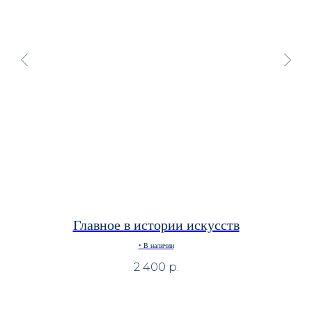
Главное в истории искусств
• В наличии
2 400
р.