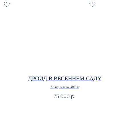
ДРОИД В ВЕСЕННЕМ САДУ
Холст, масло. 40х60
• В наличии
35 000
р.