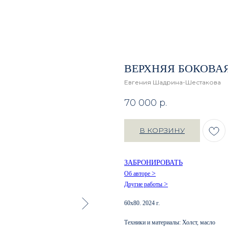
ВЕРХНЯЯ БОКОВА
Евгения Шадрина-Шестакова
70 000
р.
В КОРЗИНУ
ЗАБРОНИРОВАТЬ
>
Об авторе
>
Другие работы
60х80. 2024 г.
Техники и материалы: Холст, масло