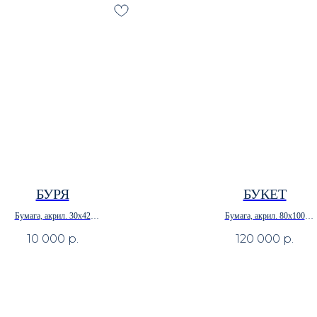
БУРЯ
БУКЕТ
Бумага, акрил. 30х42
Бумага, акрил. 80х100
• В наличии
• В наличии
10 000
р.
120 000
р.